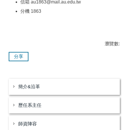
信箱 au1863@mail.au.edu.tw
分機 1863
瀏覽數:
分享
簡介&沿革
歷任系主任
師資陣容