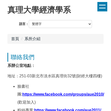
跳
真理大學經濟學系
到
主
要
語言：
內
容
首頁
系所介紹
區
聯絡我們
系辦公室地點：
地址：251-03新北市淡水區真理街32號(財經大樓四樓)
臉書社
團:
https://www.facebook.com/groups/aue2010/
(歡迎加入)
粉絲專業:
https://www.facebook.com/aue2011/