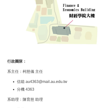
行政團隊：
系主任：柯慈儀 主任
信箱 au4363@mail.au.edu.tw
分機 4363
系助理：陳育慈 助理