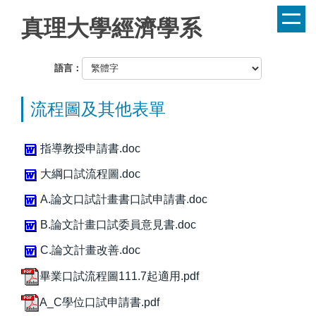
跳
真理大學經濟學系
到
主
要
語言：
內
容
流程圖及其他表單
區
指導教授申請書.doc
大綱口試流程圖.doc
A.論文口試計畫書口試申請書.doc
B.論文計畫口試委員意見書.doc
C.論文計畫改善.doc
畢業口試流程圖111.7起適用.pdf
A_C學位口試申請書.pdf