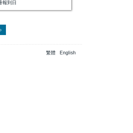
冊報到日
o
繁體
English