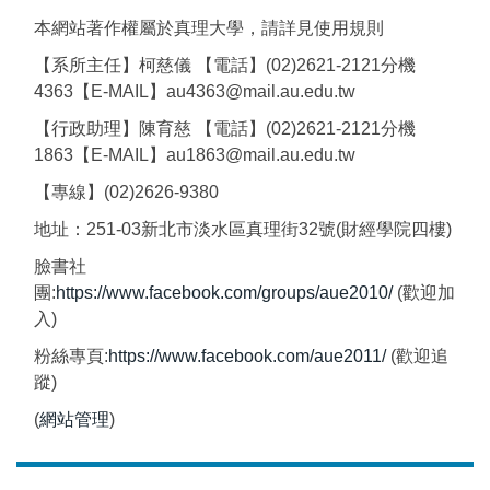
本網站著作權屬於真理大學，請詳見使用規則
【系所主任】柯慈儀 【電話】(02)2621-2121分機
4363【E-MAIL】au4363@mail.au.edu.tw
【行政助理】陳育慈 【電話】(02)2621-2121分機
1863【E-MAIL】au1863@mail.au.edu.tw
【專線】(02)2626-9380
地址：251-03新北市淡水區真理街32號(財經學院四樓)
臉書社
團:
https://www.facebook.com/groups/aue2010/
(歡迎加
入)
粉絲專頁:
https://www.facebook.com/aue2011/
(歡迎追
蹤)
(
網站管理
)