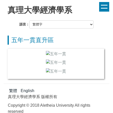
跳
真理大學經濟學系
到
主
要
語言：
內
容
五年一貫直升區
區
繁體
English
真理大學經濟學系 版權所有
Copyright © 2018 Aletheia University All rights
reserved