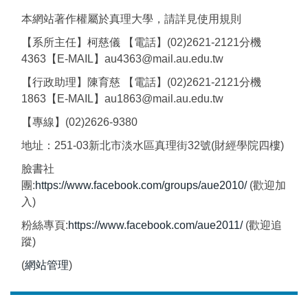
本網站著作權屬於真理大學，請詳見使用規則
【系所主任】柯慈儀 【電話】(02)2621-2121分機
4363【E-MAIL】au4363@mail.au.edu.tw
【行政助理】陳育慈 【電話】(02)2621-2121分機
1863【E-MAIL】au1863@mail.au.edu.tw
【專線】(02)2626-9380
地址：251-03新北市淡水區真理街32號(財經學院四樓)
臉書社
團:
https://www.facebook.com/groups/aue2010/
(歡迎加
入)
粉絲專頁:
https://www.facebook.com/aue2011/
(歡迎追
蹤)
(
網站管理
)