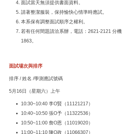
面試當天無須提供書面資料。
請著整潔服裝，保持愉快心情準時應試。
本系保有調整面試順序之權利。
若有任何間題請洽系辦，電話：2621-2121 分機
1863。
面試場次與排序
排序 / 姓名 /學測應試號碼
5月16日（星期六）上午
10:30~10:40 李O賢（11121217）
10:40~10:50 張O予（11322536）
10:50~11:00 詹O恩（11019020）
11:00~11:10 陳O政（11066307）