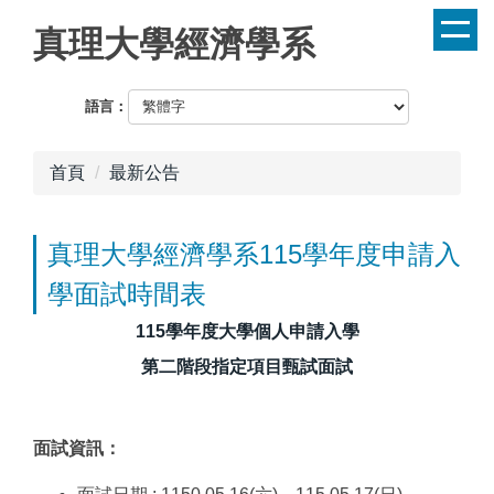
跳
真理大學經濟學系
到
主
要
語言：
內
容
首頁
最新公告
區
真理大學經濟學系115學年度申請入
學面試時間表
115學年度大學個人申請入學
第二階段指定項目甄試面試
面試資訊：