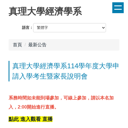
跳
真理大學經濟學系
到
主
要
語言：
內
容
首頁
最新公告
區
真理大學經濟學系114學年度大學申
請入學考生暨家長說明會
系務時間如未能到場參加，可線上參加，請以本名加
入，2:00開始進行直播。
點此 進入觀看 直播